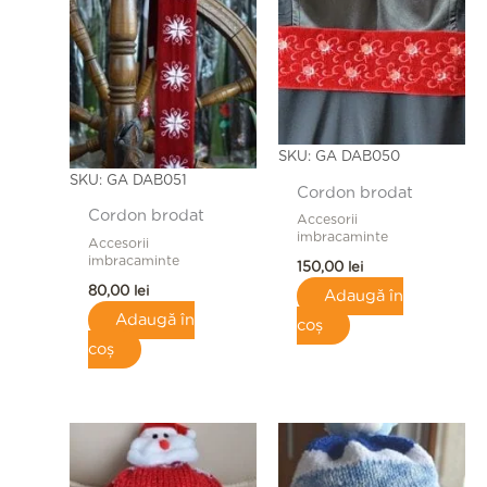
SKU: GA DAB050
SKU: GA DAB051
Cordon brodat
Cordon brodat
Accesorii
imbracaminte
Accesorii
imbracaminte
150,00
lei
80,00
lei
Adaugă în
Adaugă în
coș
coș