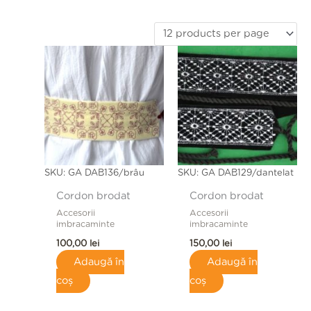
SKU: GA DAB136/brâu
SKU: GA DAB129/dantelat
Cordon brodat
Cordon brodat
Accesorii
Accesorii
imbracaminte
imbracaminte
100,00
lei
150,00
lei
Adaugă în
Adaugă în
coș
coș