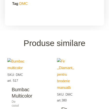
Tag
DMC
Produse similare
SKU: DMC
art. 517
Bumbac
SKU: DMC
Multicolor
art.380
De
cusut