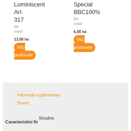
Luminiscent
Special
Art.
BBC100%
317
De
cusut
De
cusut
6,00
lei
13,00
lei
Vezi
Vezi
produsele
produsele
Informații suplimentare
Brand
Mouline
Caracteristici fir