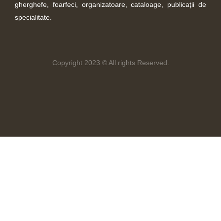
gherghefe, foarfeci, organizatoare, cataloage, publicații de
specialitate.
Copyright 2023 © All rights Reserved.