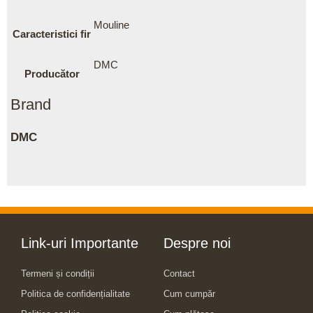
Mouline
Caracteristici fir
DMC
Producător
Brand
DMC
Link-uri Importante
Despre noi
Termeni și condiții
Contact
Politica de confidențialitate
Cum cumpăr