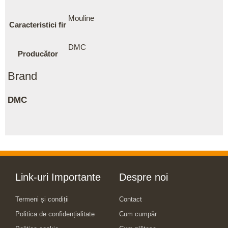
Mouline
Caracteristici fir
DMC
Producător
Brand
DMC
Link-uri Importante
Despre noi
Termeni și condiții
Contact
Politica de confidențialitate
Cum cumpăr