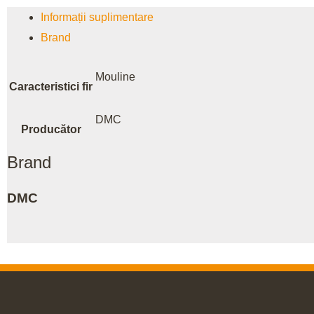
Informații suplimentare
Brand
Mouline
Caracteristici fir
DMC
Producător
Brand
DMC