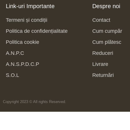
Link-uri Importante
Despre noi
Termeni și condiții
Contact
Politica de confidențialitate
Cum cumpăr
Politica cookie
Cum plătesc
A.N.P.C
Reduceri
A.N.S.P.D.C.P
Livrare
S.O.L
Returnări
Copyright 2023 © All rights Reserved.