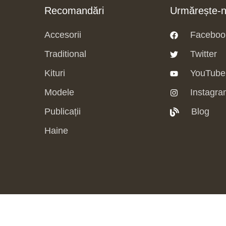
Recomandări
Urmărește-
Accesorii
Faceboo
Traditional
Twitter
Kituri
YouTube
Modele
Instagra
Publicații
Blog
Haine