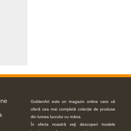
-ne
GoblenArt este un magazin online care vă
oferă cea mai completă colecție de produse
k
din lumea lucrului cu mâna.
În oferta noastră veţi descoperi modele