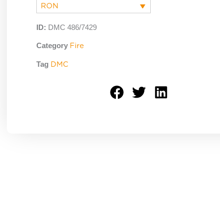
RON
ID:
DMC 486/7429
Category
Fire
Tag
DMC