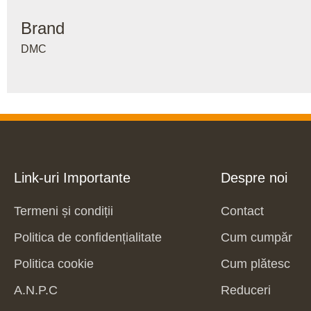
Brand
DMC
Link-uri Importante
Despre noi
Termeni și condiții
Contact
Politica de confidențialitate
Cum cumpăr
Politica cookie
Cum plătesc
A.N.P.C
Reduceri