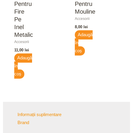
Pentru
Pentru
Fire
Mouline
Pe
Accesorii
Inel
8,00
lei
Metalic
Adaugă
Accesorii
în
11,00
lei
coș
Adaugă
în
coș
Informații suplimentare
Brand