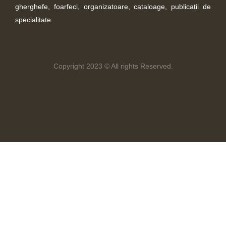
gherghefe, foarfeci, organizatoare, cataloage, publicații de
specialitate.
Copyright 2023 © All rights Reserved.