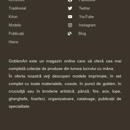
Traditional
Twitter
Kituri
YouTube
Modele
Instagram
Publicații
Blog
Haine
GoblenArt este un magazin online care vă oferă cea mai
completă colecție de produse din lumea lucrului cu mâna.
În oferta noastră veţi descoperi modele imprimate, în set
complet cu toate materialele, cusute, în punct de goblen, în
cruciuliţă sau în broderie artistică, pânză, fire, ace, lupe,
gherghefe, foarfeci, organizatoare, cataloage, publicații de
specialitate.