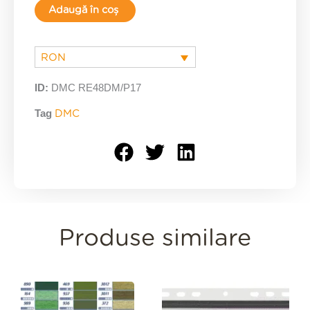
Adaugă în coș
RON
ID:
DMC RE48DM/P17
Tag
DMC
Produse similare