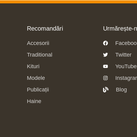
Recomandări
Urmărește-
Accesorii
Faceboo
Traditional
Twitter
Kituri
YouTube
Modele
Instagra
Publicații
Blog
Haine