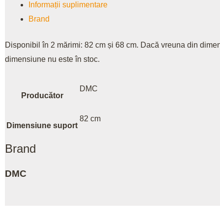
Informații suplimentare
Brand
Disponibil în 2 mărimi: 82 cm și 68 cm. Dacă vreuna din dimen
dimensiune nu este în stoc.
DMC
Producător
82 cm
Dimensiune suport
Brand
DMC