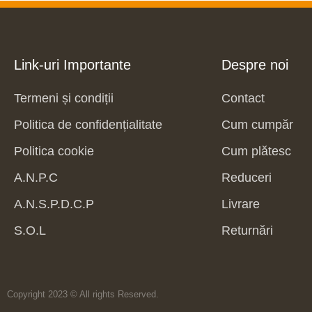
Link-uri Importante
Despre noi
Termeni și condiții
Contact
Politica de confidențialitate
Cum cumpăr
Politica cookie
Cum plătesc
A.N.P.C
Reduceri
A.N.S.P.D.C.P
Livrare
S.O.L
Returnări
Copyright 2023 © All rights Reserved.