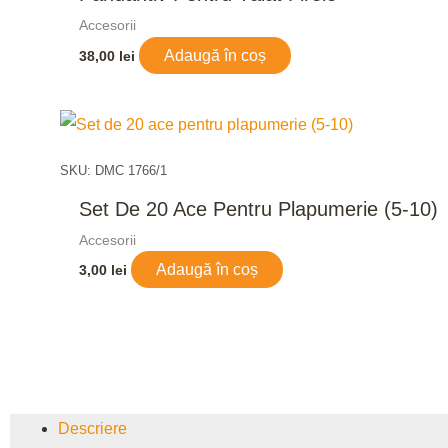
Accesorii
Adaugă în coș
38,00
lei
SKU: DMC 1766/1
Set De 20 Ace Pentru Plapumerie (5-10)
Accesorii
Adaugă în coș
3,00
lei
Descriere