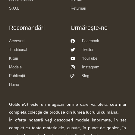
S.O.L
Returnări
Recomandări
Urmărește-ne
Accesorii
Facebook
Traditional
Twitter
Kituri
YouTube
Modele
Instagram
Publicații
Blog
Haine
GoblenArt este un magazin online care vă oferă cea mai
completă colecție de produse din lumea lucrului cu mâna.
În oferta noastră veţi descoperi modele imprimate, în set
complet cu toate materialele, cusute, în punct de goblen, în