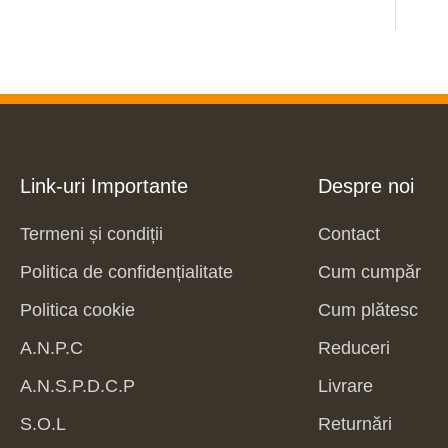
Link-uri Importante
Despre noi
Termeni și condiții
Contact
Politica de confidențialitate
Cum cumpăr
Politica cookie
Cum plătesc
A.N.P.C
Reduceri
A.N.S.P.D.C.P
Livrare
S.O.L
Returnări