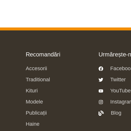
Recomandări
Urmărește-
Accesorii
Faceboo
Traditional
Twitter
Kituri
YouTube
Modele
Instagra
Publicații
Blog
Haine