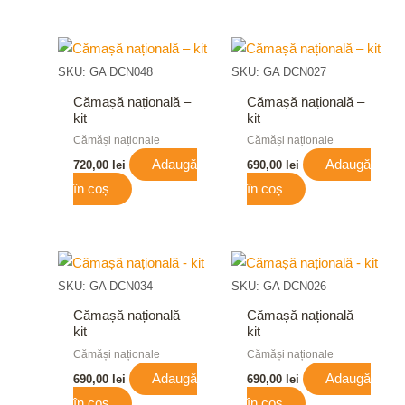
SKU: GA DCN048
SKU: GA DCN027
Cămașă națională –
Cămașă națională –
kit
kit
Cămăși naționale
Cămăși naționale
Adaugă
Adaugă
720,00
lei
690,00
lei
în coș
în coș
SKU: GA DCN034
SKU: GA DCN026
Cămașă națională –
Cămașă națională –
kit
kit
Cămăși naționale
Cămăși naționale
Adaugă
Adaugă
690,00
lei
690,00
lei
în coș
în coș