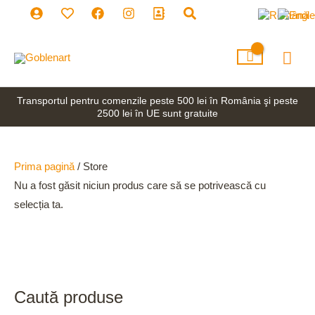
Skip
to
content
Mai
Men
Transportul pentru comenzile peste 500 lei în România şi peste
2500 lei în UE sunt gratuite
Prima pagină
/ Store
Nu a fost găsit niciun produs care să se potrivească cu
selecția ta.
Caută produse