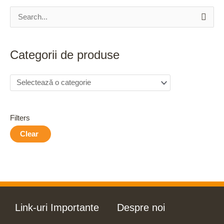
S
e
a
Categorii de produse
r
c
h
f
Filters
o
Clear
r
:
Link-uri Importante
Despre noi