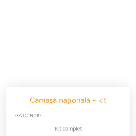
Cămașă națională – kit
GA DCN019
Kit complet