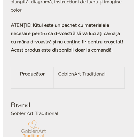
alungită, diagramă, instrucţiuni de lucru şi imagine
color.
ATENȚIE! Kitul este un pachet cu materialele
necesare pentru ca d-voastră să vă lucrați camașa
cu mâna d-voastră și nu conține fir pentru croșetat!
Acest produs este disponibil doar la comandă.
Producător
GoblenArt Tradițional
Brand
GoblenArt Traditional