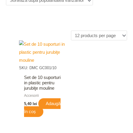
SKU: DMC GC001/10
Set de 10 suporturi
in plastic pentru
jurubiţe mouline
Accesorii
Adaugă
5,40
lei
în coș