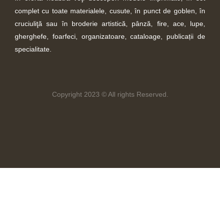
complet cu toate materialele, cusute, în punct de goblen, în
cruciuliţă sau în broderie artistică, pânză, fire, ace, lupe,
gherghefe, foarfeci, organizatoare, cataloage, publicații de
specialitate.
Copyright 2023 © All rights Reserved.