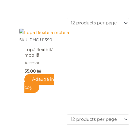
SKU: DMC U1390
Lupă flexibilă
mobilă
Accesorii
55,00
lei
Adaugă în
coș