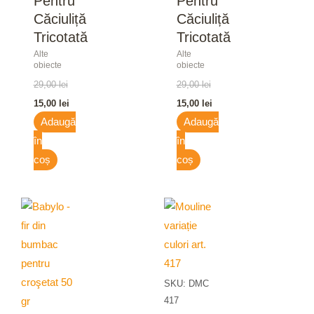
Pentru
Pentru
Căciuliță
Căciuliță
Tricotată
Tricotată
Alte
Alte
obiecte
obiecte
29,00
lei
29,00
lei
15,00
lei
15,00
lei
Adaugă
Adaugă
în
în
coș
coș
SKU: DMC
417