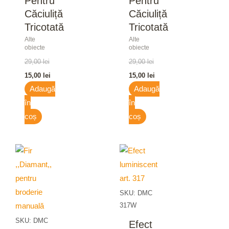
Pentru
Pentru
Căciuliță
Căciuliță
Tricotată
Tricotată
Alte
Alte
obiecte
obiecte
29,00
lei
29,00
lei
15,00
lei
15,00
lei
Adaugă
Adaugă
în
în
coș
coș
SKU: DMC
317W
SKU: DMC
Efect