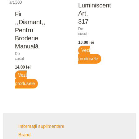
art.380
Luminiscent
Art.
Fir
317
,,Diamant,,
Pentru
De
cusut
Broderie
13,00
lei
Manuală
Vezi
De
cusut
produsele
14,00
lei
Vezi
produsele
Informații suplimentare
Brand