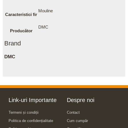
Mouline
Caracteristici fir
DMC
Producător
Brand
DMC
Link-uri Importante
Despre noi
Termeni și condiții
Contact
Politica de confidențialitate
Cum cumpăr