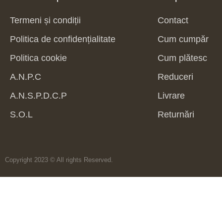
Termeni și condiții
Contact
Politica de confidențialitate
Cum cumpăr
Politica cookie
Cum plătesc
A.N.P.C
Reduceri
A.N.S.P.D.C.P
Livrare
S.O.L
Returnări
Copyright 2023 © All rights Reserved.