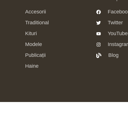
Accesorii
Faceboo
Traditional
Twitter
Kituri
YouTube
Modele
Instagra
Publicații
Blog
Haine