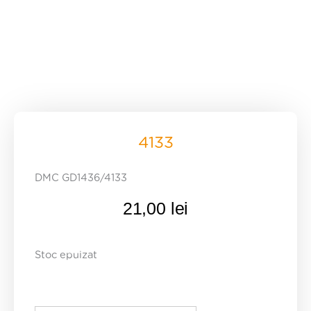
4133
DMC GD1436/4133
21,00
lei
Stoc epuizat