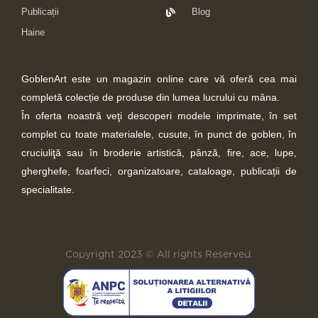
Publicații
Blog
Haine
GoblenArt este un magazin online care vă oferă cea mai
completă colecție de produse din lumea lucrului cu mâna.
În oferta noastră veţi descoperi modele imprimate, în set
complet cu toate materialele, cusute, în punct de goblen, în
cruciuliţă sau în broderie artistică, pânză, fire, ace, lupe,
gherghefe, foarfeci, organizatoare, cataloage, publicații de
specialitate.
Copyright 2023 © All rights Reserved.