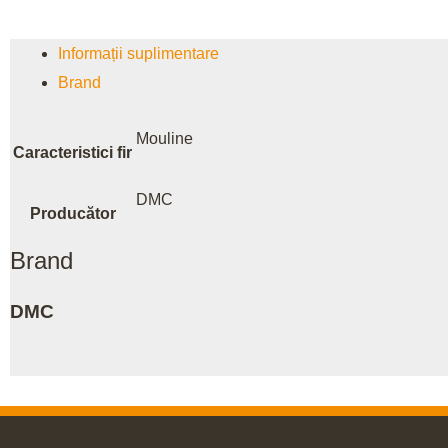
Informații suplimentare
Brand
Mouline
Caracteristici fir
DMC
Producător
Brand
DMC