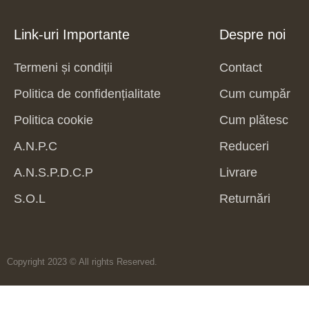
Link-uri Importante
Despre noi
Termeni și condiții
Contact
Politica de confidențialitate
Cum cumpăr
Politica cookie
Cum plătesc
A.N.P.C
Reduceri
A.N.S.P.D.C.P
Livrare
S.O.L
Returnări
Copyright 2023 © All rights Reserved.