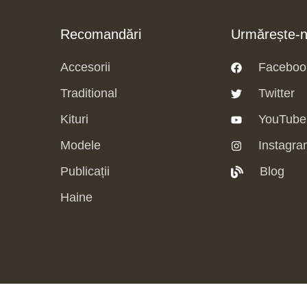
Recomandări
Urmărește-
Accesorii
Faceboo
Traditional
Twitter
Kituri
YouTube
Modele
Instagra
Publicații
Blog
Haine