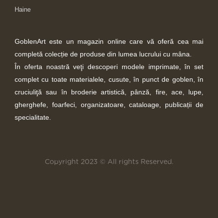
Haine
GoblenArt este un magazin online care vă oferă cea mai
completă colecție de produse din lumea lucrului cu mâna.
În oferta noastră veţi descoperi modele imprimate, în set
complet cu toate materialele, cusute, în punct de goblen, în
cruciuliţă sau în broderie artistică, pânză, fire, ace, lupe,
gherghefe, foarfeci, organizatoare, cataloage, publicații de
specialitate.
Copyright 2023 © All rights Reserved.