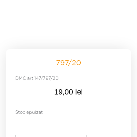
797/20
DMC art.147/797/20
19,00
lei
Stoc epuizat