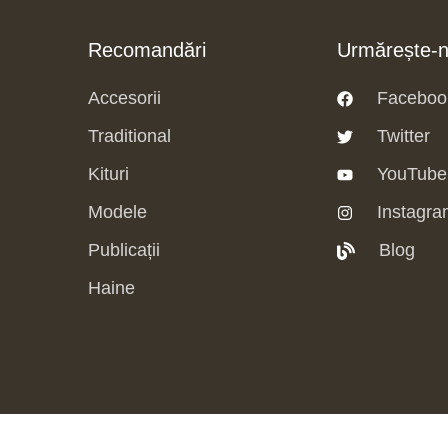
Recomandări
Urmărește-
Accesorii
Faceboo
Traditional
Twitter
Kituri
YouTube
Modele
Instagra
Publicații
Blog
Haine