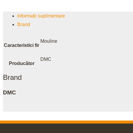
Informații suplimentare
Brand
Mouline
Caracteristici fir
DMC
Producător
Brand
DMC