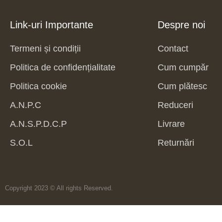
Link-uri Importante
Despre noi
Termeni și condiții
Contact
Politica de confidențialitate
Cum cumpăr
Politica cookie
Cum plătesc
A.N.P.C
Reduceri
A.N.S.P.D.C.P
Livrare
S.O.L
Returnări
Copyright 2023 © All rights Reserved.