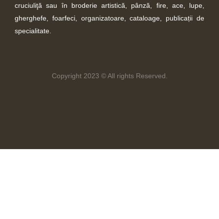
cruciuliţă sau în broderie artistică, pânză, fire, ace, lupe,
gherghefe, foarfeci, organizatoare, cataloage, publicații de
specialitate.
Copyright 2023 © All rights Reserved.