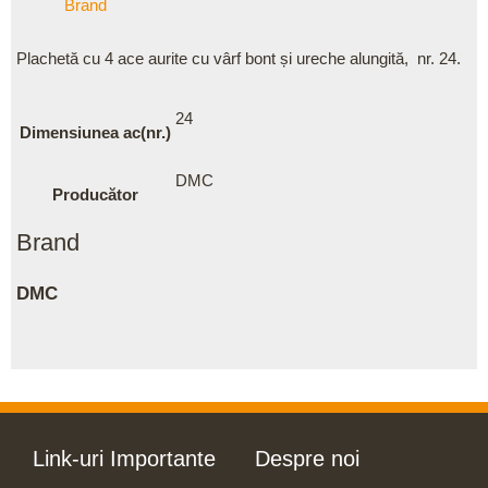
Brand
Plachetă cu 4 ace aurite cu vârf bont și ureche alungită, nr. 24.
24
Dimensiunea ac(nr.)
DMC
Producător
Brand
DMC
Link-uri Importante
Despre noi