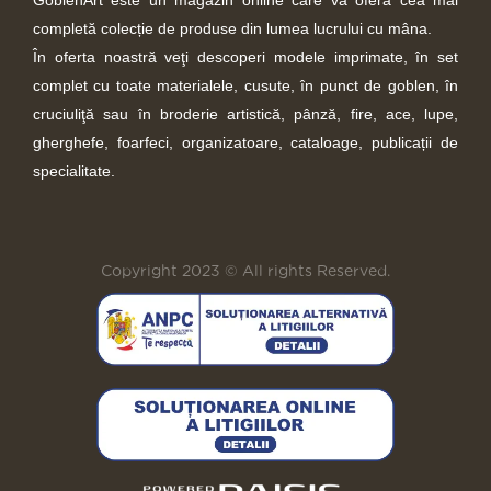
completă colecție de produse din lumea lucrului cu mâna.
În oferta noastră veţi descoperi modele imprimate, în set
complet cu toate materialele, cusute, în punct de goblen, în
cruciuliţă sau în broderie artistică, pânză, fire, ace, lupe,
gherghefe, foarfeci, organizatoare, cataloage, publicații de
specialitate.
Copyright 2023 © All rights Reserved.