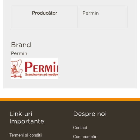
Producător
Permin
Brand
Permin
Link-uri
Despre noi
Importante
Contact
Termeni și condiții
Cum cumpăr