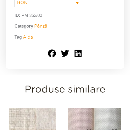
RON
ID:
PM 352/00
Category
Pânză
Tag
Aida
Produse similare