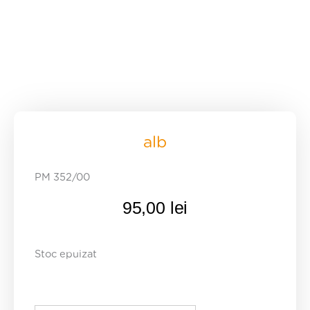
alb
PM 352/00
95,00
lei
Stoc epuizat