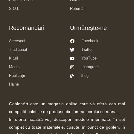
S.O.L
Returnări
Recomandări
Urmărește-ne
Accesorii
Facebook
Traditional
Twitter
Kituri
YouTube
Modele
Instagram
Publicații
Blog
Haine
GoblenArt este un magazin online care vă oferă cea mai
completă colecție de produse din lumea lucrului cu mâna.
În oferta noastră veţi descoperi modele imprimate, în set
complet cu toate materialele, cusute, în punct de goblen, în