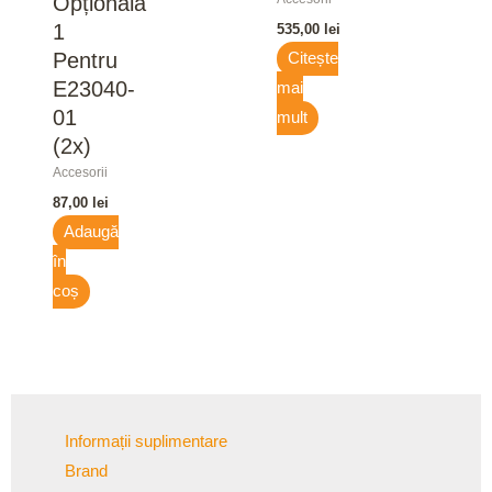
Opțională
1
535,00
lei
Pentru
Citește
E23040-
mai
01
mult
(2x)
Accesorii
87,00
lei
Adaugă
în
coș
Informații suplimentare
Brand