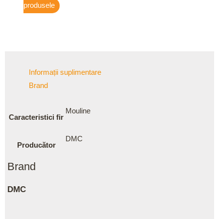
produsele
Informații suplimentare
Brand
Mouline
Caracteristici fir
DMC
Producător
Brand
DMC