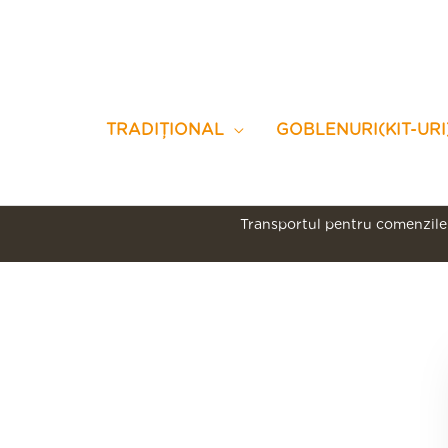
Skip
to
content
TRADIȚIONAL
GOBLENURI(KIT-URI
Transportul pentru comenzile 