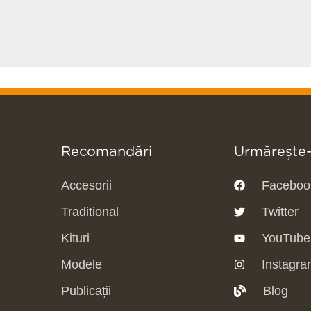
Recomandări
Urmărește
Accesorii
Faceboo
Traditional
Twitter
Kituri
YouTube
Modele
Instagra
Publicații
Blog