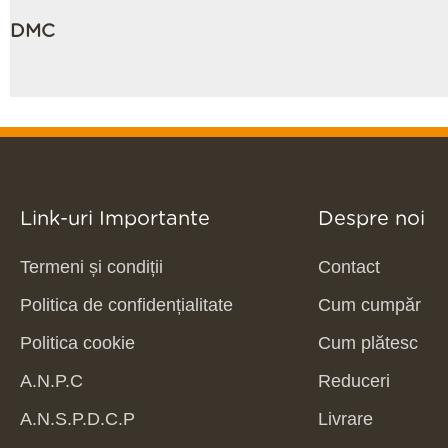
DMC
Link-uri Importante
Despre noi
Termeni și condiții
Contact
Politica de confidențialitate
Cum cumpăr
Politica cookie
Cum plătesc
A.N.P.C
Reduceri
A.N.S.P.D.C.P
Livrare