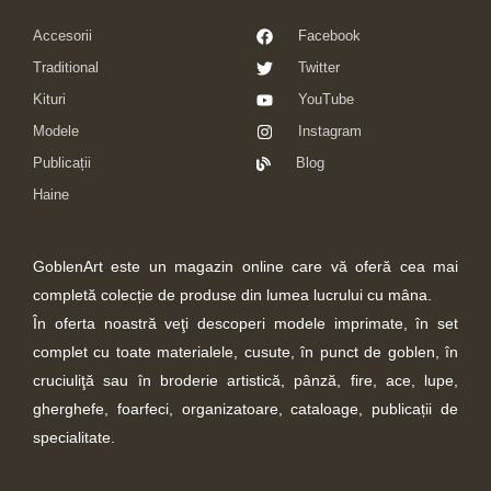
Accesorii
Facebook
Traditional
Twitter
Kituri
YouTube
Modele
Instagram
Publicații
Blog
Haine
GoblenArt este un magazin online care vă oferă cea mai
completă colecție de produse din lumea lucrului cu mâna.
În oferta noastră veţi descoperi modele imprimate, în set
complet cu toate materialele, cusute, în punct de goblen, în
cruciuliţă sau în broderie artistică, pânză, fire, ace, lupe,
gherghefe, foarfeci, organizatoare, cataloage, publicații de
specialitate.