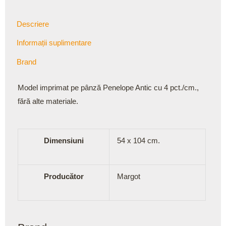
Descriere
Informații suplimentare
Brand
Model imprimat pe pânză Penelope Antic cu 4 pct./cm.,
fără alte materiale.
Dimensiuni
54 x 104 cm.
Producător
Margot