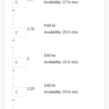
Availability:
17 în stoc
+
-
-
9,60
lei
1,75
Availability:
23 în stoc
+
-
-
9,60
lei
2
Availability:
15 în stoc
+
-
-
9,60
lei
2,25
Availability:
19 în stoc
+
-