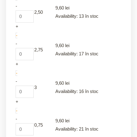
-
9,60
lei
2,50
Availability:
13 în stoc
+
-
-
9,60
lei
2,75
Availability:
17 în stoc
+
-
-
9,60
lei
3
Availability:
16 în stoc
+
-
-
9,60
lei
0,75
Availability:
21 în stoc