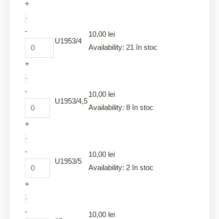
+
-
-
10,00
lei
U1953/4
Availability:
21 în stoc
+
-
-
10,00
lei
U1953/4,5
Availability:
8 în stoc
+
-
-
10,00
lei
U1953/5
Availability:
2 în stoc
+
-
-
10,00
lei