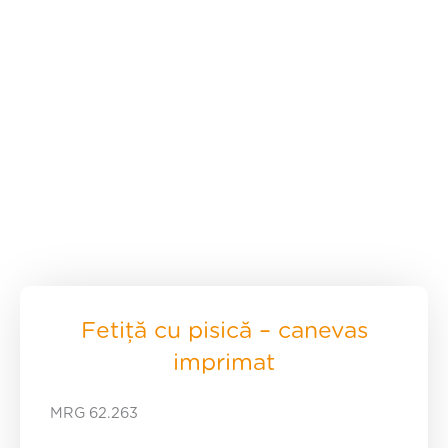
Fetiță cu pisică – canevas
imprimat
MRG 62.263