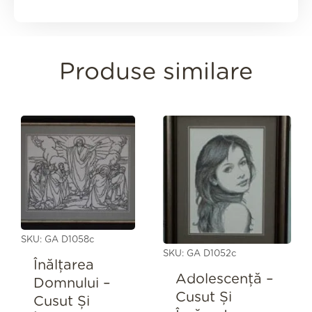
Produse similare
SKU: GA D1058c
SKU: GA D1052c
Înălțarea
Adolescență –
Domnului –
Cusut Și
Cusut Și