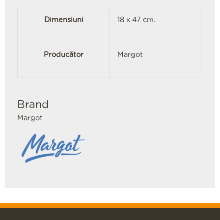
Dimensiuni
18 x 47 cm.
Producător
Margot
Brand
Margot