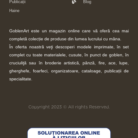
Publicații
Blog
Haine
GoblenArt este un magazin online care vă oferă cea mai
completă colecție de produse din lumea lucrului cu mâna.
În oferta noastră veţi descoperi modele imprimate, în set
complet cu toate materialele, cusute, în punct de goblen, în
cruciuliţă sau în broderie artistică, pânză, fire, ace, lupe,
gherghefe, foarfeci, organizatoare, cataloage, publicații de
specialitate.
Copyright 2023 © All rights Reserved.