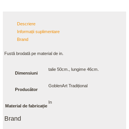
Descriere
Informații suplimentare
Brand
Fustă brodată pe material de in.
talie 50cm., lungime 46cm.
Dimensiuni
GoblenArt Tradițional
Producător
In
Material de fabricație
Brand