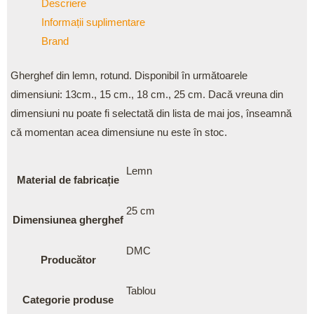
Descriere
Informații suplimentare
Brand
Gherghef din lemn, rotund. Disponibil în următoarele
dimensiuni: 13cm., 15 cm., 18 cm., 25 cm. Dacă vreuna din
dimensiuni nu poate fi selectată din lista de mai jos, înseamnă
că momentan acea dimensiune nu este în stoc.
Lemn
Material de fabricație
25 cm
Dimensiunea gherghef
DMC
Producător
Tablou
Categorie produse