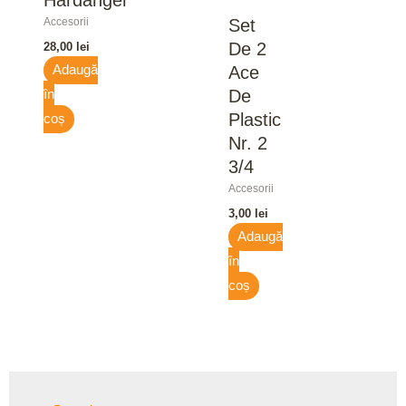
Accesorii
Set
De 2
28,00
lei
Ace
Adaugă
De
în
Plastic
coș
Nr. 2
3/4
Accesorii
3,00
lei
Adaugă
în
coș