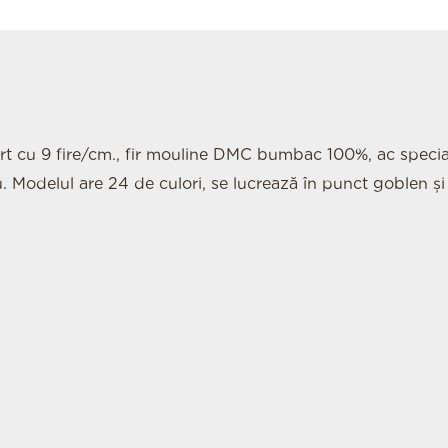
t cu 9 fire/cm., fir mouline DMC bumbac 100%, ac special
u. Modelul are 24 de culori, se lucrează în punct goblen și