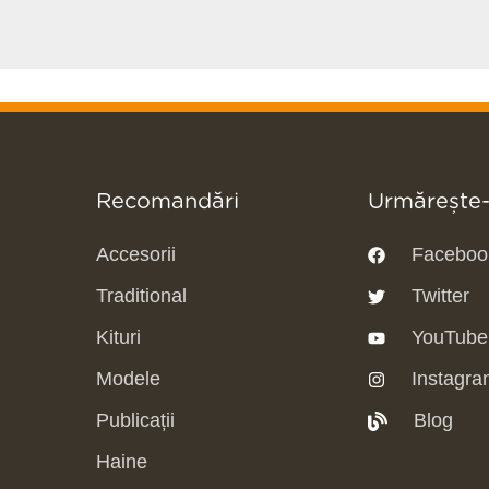
Recomandări
Urmărește
Accesorii
Faceboo
Traditional
Twitter
Kituri
YouTube
Modele
Instagra
Publicații
Blog
Haine