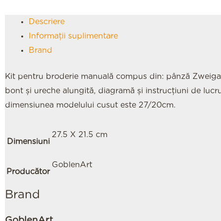
Descriere
Informații suplimentare
Brand
Kit pentru broderie manuală compus din: pânză Zweigar
bont și ureche alungită, diagramă și instrucțiuni de lucr
dimensiunea modelului cusut este 27/20cm.
27.5 X 21.5 cm
Dimensiuni
GoblenArt
Producător
Brand
GoblenArt