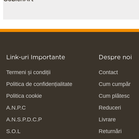
Link-uri Importante
Despre noi
Termeni și condiții
Contact
Politica de confidențialitate
Cum cumpăr
Politica cookie
Cum plătesc
A.N.P.C
Reduceri
A.N.S.P.D.C.P
Livrare
S.O.L
Returnări