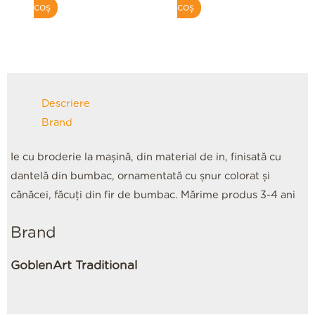
coș
coș
Descriere
Brand
Ie cu broderie la mașină, din material de in, finisată cu
dantelă din bumbac, ornamentată cu șnur colorat și
cănăcei, făcuți din fir de bumbac. Mărime produs 3-4 ani
Brand
GoblenArt Traditional