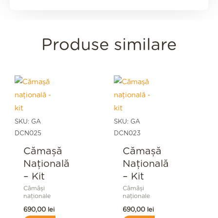
Produse similare
SKU: GA
SKU: GA
DCN025
DCN023
Cămașă
Cămașă
Națională
Națională
– Kit
– Kit
Cămăși
Cămăși
naționale
naționale
690,00
lei
690,00
lei