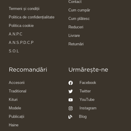
Contact
Termeni și condiții
Cum cumpăr
Politica de confidențialitate
Cum plătesc
Politica cookie
Reduceri
A.N.P.C
Livrare
A.N.S.P.D.C.P
Returnări
S.O.L
Recomandări
Urmărește-ne
Accesorii
Facebook
Traditional
Twitter
Kituri
YouTube
Modele
Instagram
Publicații
Blog
Haine