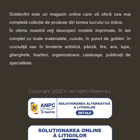
GoblenArt este un magazin online care vă oferă cea mai
completă colecție de produse din lumea lucrului cu mâna.
În oferta noastră veţi descoperi modele imprimate, în set
complet cu toate materialele, cusute, în punct de goblen, în
cruciuliţă sau în broderie artistică, pânză, fire, ace, lupe,
gherghefe, foarfeci, organizatoare, cataloage, publicații de
specialitate.
Copyright 2023 © All rights Reserved.