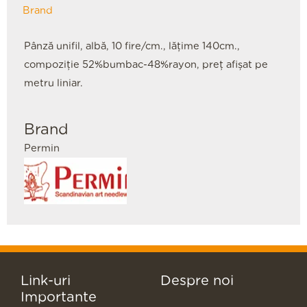
Brand
Pânză unifil, albă, 10 fire/cm., lățime 140cm.,
compoziție 52%bumbac-48%rayon, preț afișat pe
metru liniar.
Brand
Permin
Link-uri
Despre noi
Importante