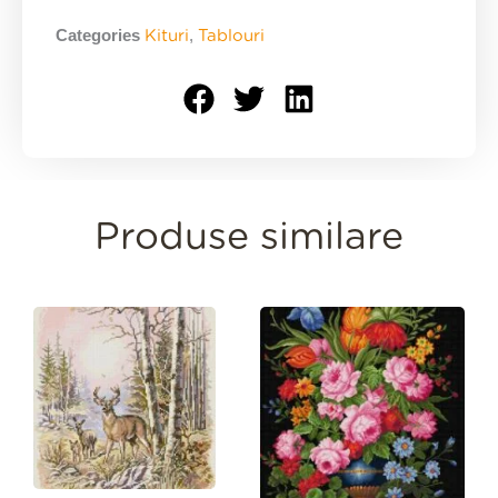
quantity
Categories
,
Kituri
Tablouri
Produse similare