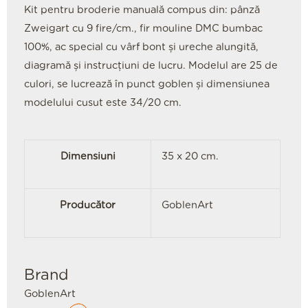
Kit pentru broderie manuală compus din: pânză
Zweigart cu 9 fire/cm., fir mouline DMC bumbac
100%, ac special cu vârf bont și ureche alungită,
diagramă și instrucțiuni de lucru. Modelul are 25 de
culori, se lucrează în punct goblen și dimensiunea
modelului cusut este 34/20 cm.
Dimensiuni
35 x 20 cm.
Producător
GoblenArt
Brand
GoblenArt