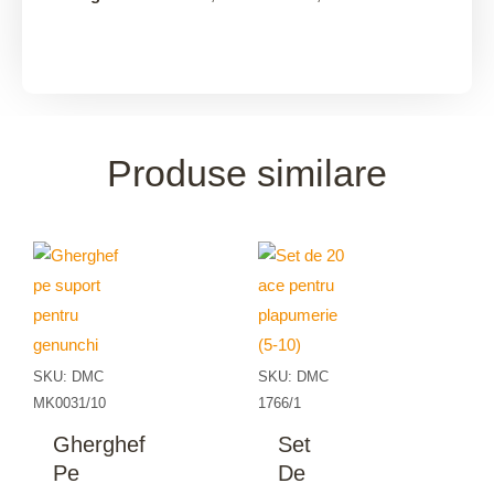
Produse similare
SKU: DMC
SKU: DMC
MK0031/10
1766/1
Gherghef
Set
Pe
De