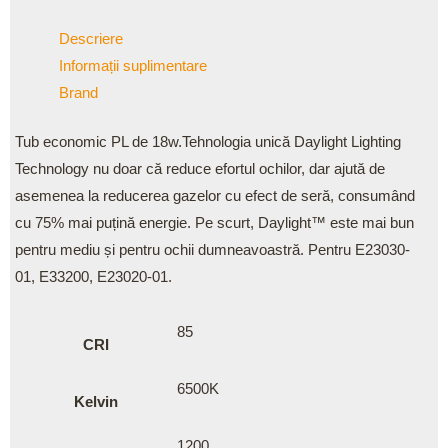
Descriere
Informații suplimentare
Brand
Tub economic PL de 18w.Tehnologia unică Daylight Lighting
Technology nu doar că reduce efortul ochilor, dar ajută de
asemenea la reducerea gazelor cu efect de seră, consumând
cu 75% mai puțină energie. Pe scurt, Daylight™ este mai bun
pentru mediu și pentru ochii dumneavoastră. Pentru E23030-
01, E33200, E23020-01.
85
CRI
6500K
Kelvin
1200