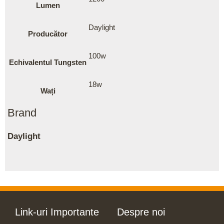
Lumen
Daylight
Producător
100w
Echivalentul Tungsten
18w
Wați
Brand
Daylight
Link-uri Importante
Despre noi